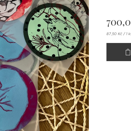
700,
87,50 Kč / 1 k