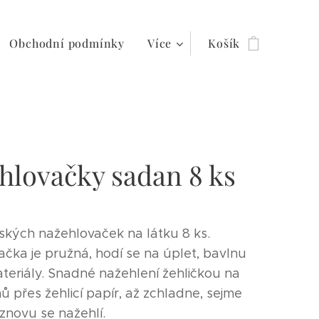
Obchodní podmínky
Více
Košík
hlovačky sadan 8 ks
ských nažehlovaček na látku 8 ks.
čka je pružná, hodí se na úplet, bavlnu
ateriály. Snadné nažehlení žehličkou na
ů přes žehlicí papír, až zchladne, sejme
a znovu se nažehlí.