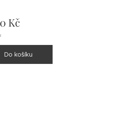
00
Kč
s
Do košíku